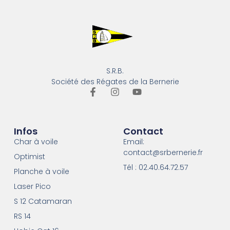
S.R.B.
Société des Régates de la Bernerie
Infos
Contact
Char à voile
Email:
contact@srbernerie.fr
Optimist
Tél : 02.40.64.72.57
Planche à voile
Laser Pico
S 12 Catamaran
RS 14