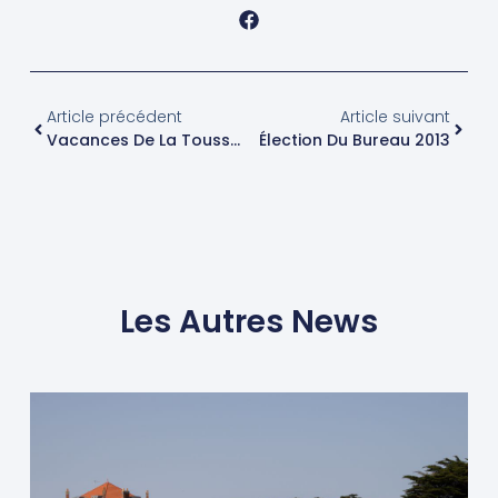
Article précédent
Article suivant
Vacances De La Toussaint : Séances De Planche, Optimist Et Char
Élection Du Bureau 2013
Les Autres News