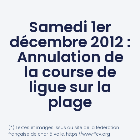
Samedi 1er
décembre 2012 :
Annulation de
la course de
ligue sur la
plage
(*) Textes et images issus du site de la fédération
française de char à voile, https://www.ffcv.org