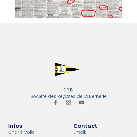
S.R.B.
Société des Régates de la Bernerie
Infos
Contact
Char à voile
Email: