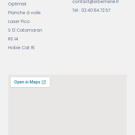
contact@srbernerie.fr
Optimist
Tél : 02.40.64.72.57
Planche à voile
Laser Pico
S 12 Catamaran
RS 14
Hobie Cat 16