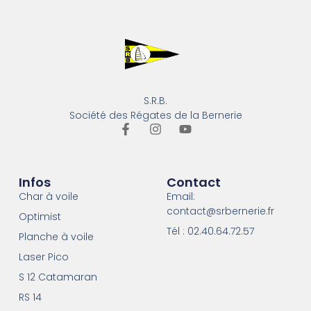
S.R.B.
Société des Régates de la Bernerie
Infos
Contact
Char à voile
Email:
contact@srbernerie.fr
Optimist
Tél : 02.40.64.72.57
Planche à voile
Laser Pico
S 12 Catamaran
RS 14