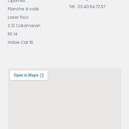
Optimist
Tél : 02.40.64.72.57
Planche à voile
Laser Pico
S 12 Catamaran
RS 14
Hobie Cat 16