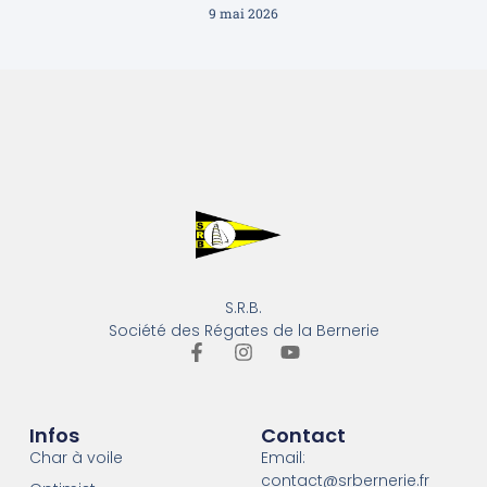
9 mai 2026
S.R.B.
Société des Régates de la Bernerie
Infos
Contact
Char à voile
Email:
contact@srbernerie.fr