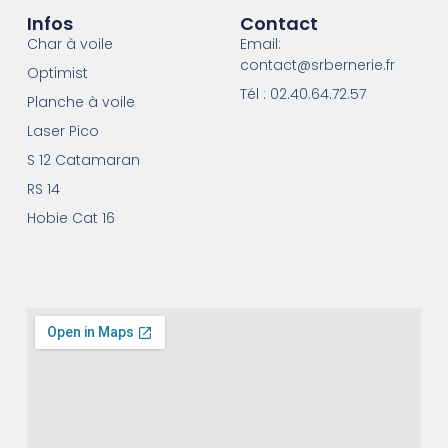
Infos
Contact
Char à voile
Email:
contact@srbernerie.fr
Optimist
Tél : 02.40.64.72.57
Planche à voile
Laser Pico
S 12 Catamaran
RS 14
Hobie Cat 16