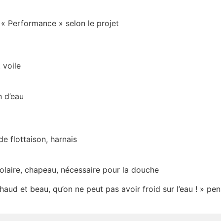
« Performance » selon le projet
 voile
n d’eau
e flottaison, harnais
solaire, chapeau, nécessaire pour la douche
 chaud et beau, qu’on ne peut pas avoir froid sur l’eau ! » p