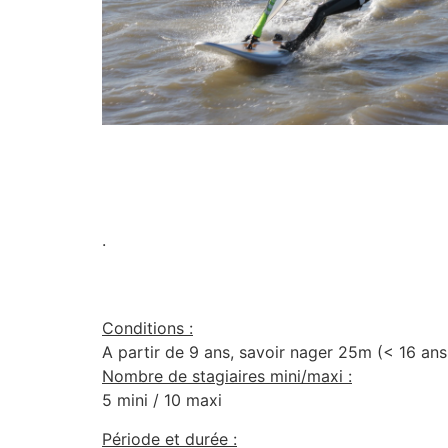
.
.
Conditions :
A partir de 9 ans, savoir nager 25m (< 16 an
Nombre de stagiaires mini/maxi :
5 mini / 10 maxi
Période et durée :