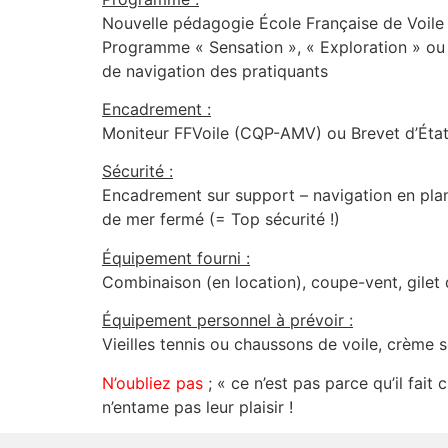
Nouvelle pédagogie École Française de Voile
Programme « Sensation », « Exploration » ou 
de navigation des pratiquants
Encadrement :
Moniteur FFVoile (CQP-AMV) ou Brevet d’État
Sécurité :
Encadrement sur support – navigation en pla
de mer fermé (= Top sécurité !)
Équipement fourni :
Combinaison (en location), coupe-vent, gilet d
Équipement personnel à prévoir :
Vieilles tennis ou chaussons de voile, crème 
N’oubliez pas
; « ce n’est pas parce qu’il fait
n’entame pas leur plaisir !