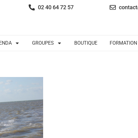
02 40 64 72 57
contact
ENDA
GROUPES
BOUTIQUE
FORMATION