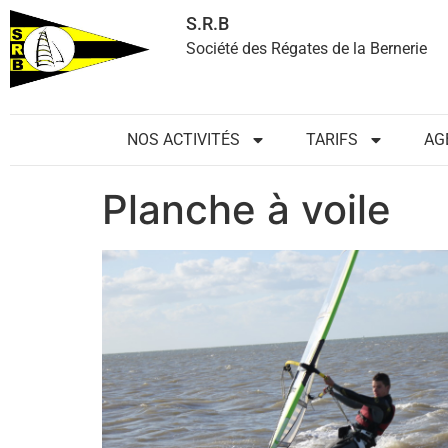
S.R.B
Société des Régates de la Bernerie
NOS ACTIVITÉS
TARIFS
AG
Planche à voile