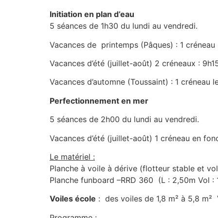
Initiation en plan d’eau
5 séances de 1h30 du lundi au vendredi.
Vacances de printemps (Pâques) : 1 créneau 
Vacances d’été (juillet-août) 2 créneaux : 9
Vacances d’automne (Toussaint) : 1 créneau l
Perfectionnement en mer
5 séances de 2h00 du lundi au vendredi.
Vacances d’été (juillet-août) 1 créneau en fo
Le matériel :
Planche à voile à dérive (flotteur stable et v
Planche funboard –
RRD 360
(L : 2,50m Vol : 
Voiles école
: des voiles de 1,8 m² à 5,8
m²
Programme :