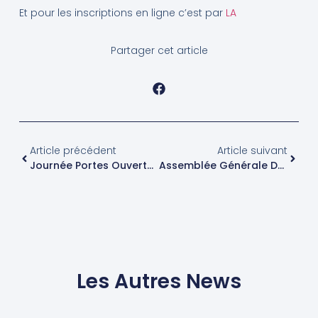
Et pour les inscriptions en ligne c’est par
LA
Partager cet article
Article précédent
Article suivant
Journée Portes Ouvertes Le 29 Juin
Assemblée Générale De La SRB
Les Autres News