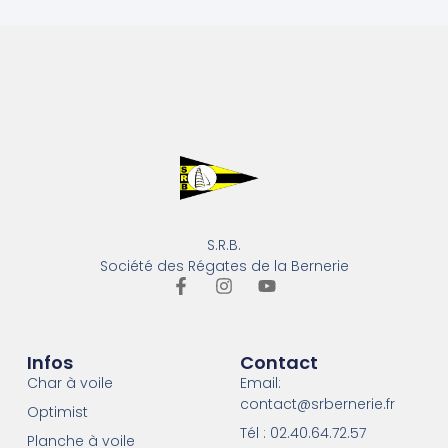
S.R.B.
Société des Régates de la Bernerie
Infos
Contact
Char à voile
Email:
contact@srbernerie.fr
Optimist
Tél : 02.40.64.72.57
Planche à voile