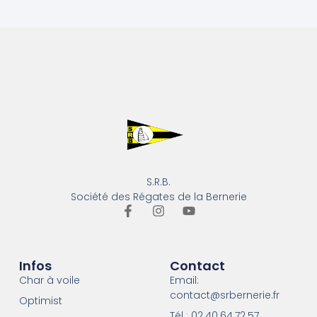
S.R.B.
Société des Régates de la Bernerie
Infos
Contact
Char à voile
Email:
contact@srbernerie.fr
Optimist
Tél : 02.40.64.72.57