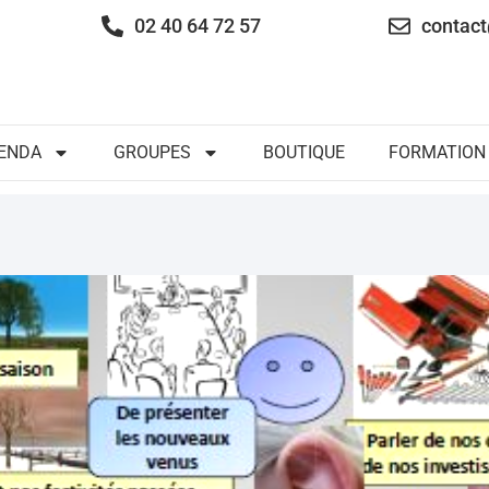
02 40 64 72 57
contact
ENDA
GROUPES
BOUTIQUE
FORMATION