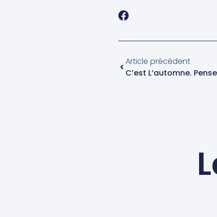
Article précédent
C’est L’automne. Pensez
L