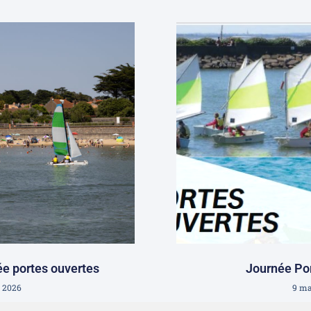
ée portes ouvertes
Journée Po
 2026
9 ma