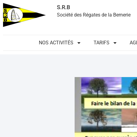
S.R.B
Société des Régates de la Bernerie
NOS ACTIVITÉS
TARIFS
AG