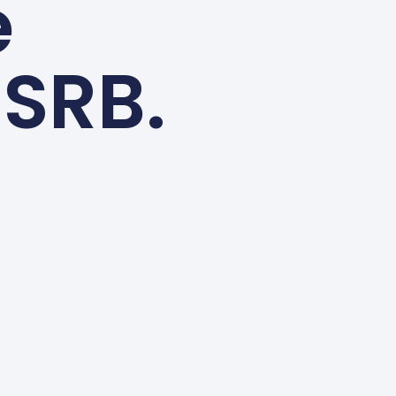
e
 SRB.