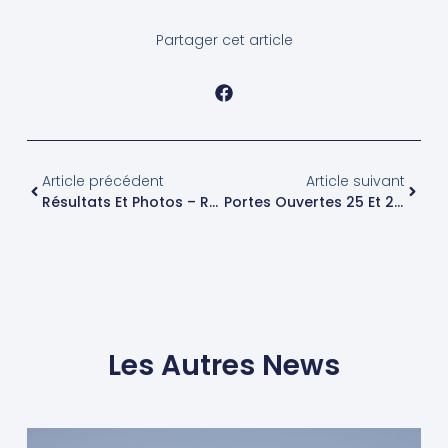
Partager cet article
Article précédent
Article suivant
Résultats Et Photos – Régate CDV Du 6 Avril 2013
Portes Ouvertes 25 Et 26 Mai 2013
Les Autres News