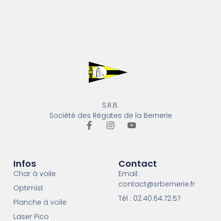
S.R.B.
Société des Régates de la Bernerie
Infos
Contact
Char à voile
Email:
contact@srbernerie.fr
Optimist
Tél : 02.40.64.72.57
Planche à voile
Laser Pico