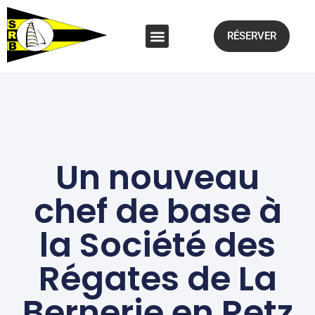
RÉSERVER
Un nouveau
chef de base à
la Société des
Régates de La
Bernerie en Retz