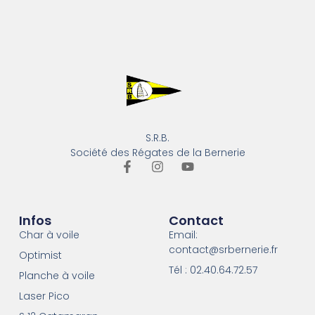
S.R.B.
Société des Régates de la Bernerie
Infos
Contact
Char à voile
Email:
contact@srbernerie.fr
Optimist
Tél : 02.40.64.72.57
Planche à voile
Laser Pico