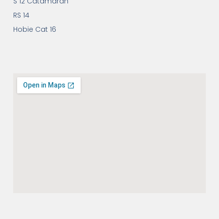
S 12 Catamaran
RS 14
Hobie Cat 16