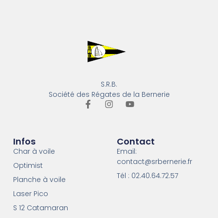
S.R.B.
Société des Régates de la Bernerie
Infos
Contact
Char à voile
Email:
contact@srbernerie.fr
Optimist
Tél : 02.40.64.72.57
Planche à voile
Laser Pico
S 12 Catamaran