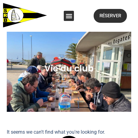
RÉSERVER
Vie du club
News
It seems we can't find what you're looking for.